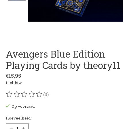
Avengers Blue Edition
Playing Cards by theory11
€15,95
Incl. btw
(0)
De beoordeling van dit product is
0
van de 5
Op voorraad
Hoeveelheid: