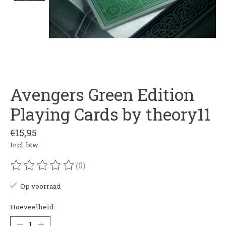
Avengers Green Edition
Playing Cards by theory11
€15,95
Incl. btw
(0)
De beoordeling van dit product is
0
van de 5
Op voorraad
Hoeveelheid: