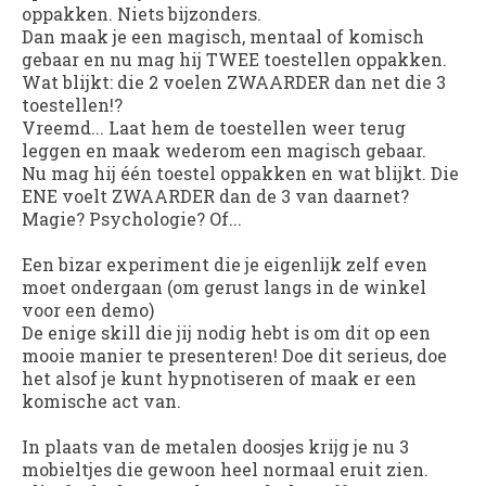
oppakken. Niets bijzonders.
Dan maak je een magisch, mentaal of komisch
gebaar en nu mag hij TWEE toestellen oppakken.
Wat blijkt: die 2 voelen ZWAARDER dan net die 3
toestellen!?
Vreemd... Laat hem de toestellen weer terug
leggen en maak wederom een magisch gebaar.
Nu mag hij één toestel oppakken en wat blijkt. Die
ENE voelt ZWAARDER dan de 3 van daarnet?
Magie? Psychologie? Of...
Een bizar experiment die je eigenlijk zelf even
moet ondergaan (om gerust langs in de winkel
voor een demo)
De enige skill die jij nodig hebt is om dit op een
mooie manier te presenteren! Doe dit serieus, doe
het alsof je kunt hypnotiseren of maak er een
komische act van.
In plaats van de metalen doosjes krijg je nu 3
mobieltjes die gewoon heel normaal eruit zien.