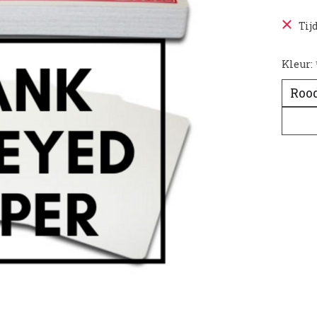
Tij
Kleur: