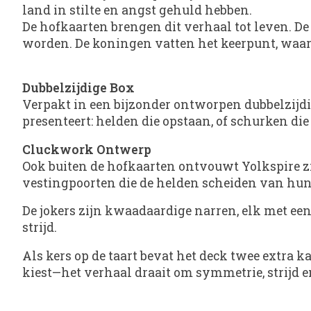
land in stilte en angst gehuld hebben.
De hofkaarten brengen dit verhaal tot leven. 
worden. De koningen vatten het keerpunt, waar
Dubbelzijdige Box
Verpakt in een bijzonder ontworpen dubbelzijdig
presenteert: helden die opstaan, of schurken di
Cluckwork Ontwerp
Ook buiten de hofkaarten ontvouwt Yolkspire zi
vestingpoorten die de helden scheiden van hun 
De jokers zijn kwaadaardige narren, elk met een
strijd.
Als kers op de taart bevat het deck twee extra 
kiest—het verhaal draait om symmetrie, strijd