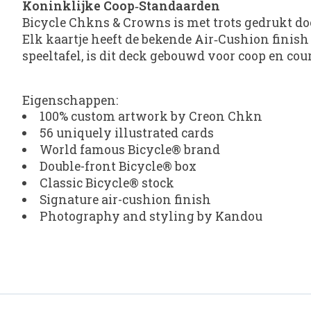
Koninklijke Coop‑Standaarden
Bicycle Chkns & Crowns is met trots gedrukt d
Elk kaartje heeft de bekende Air‑Cushion finish
speeltafel, is dit deck gebouwd voor coop en cour
Eigenschappen:
100% custom artwork by Creon Chkn
56 uniquely illustrated cards
World famous Bicycle® brand
Double-front Bicycle® box
Classic Bicycle® stock
Signature air-cushion finish
Photography and styling by Kandou