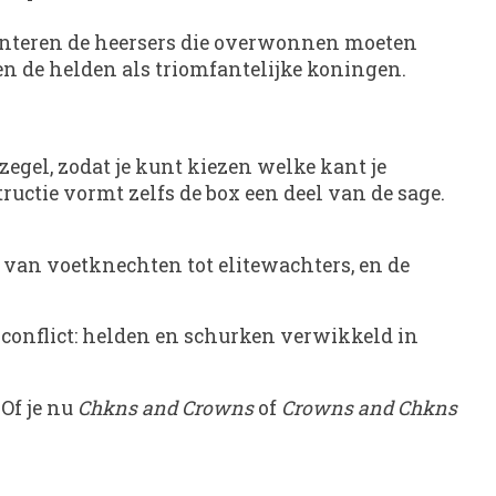
senteren de heersers die overwonnen moeten
n de helden als triomfantelijke koningen.
egel, zodat je kunt kiezen welke kant je
uctie vormt zelfs de box een deel van de sage.
 van voetknechten tot elitewachters, en de
 conflict: helden en schurken verwikkeld in
 Of je nu
Chkns and Crowns
of
Crowns and Chkns