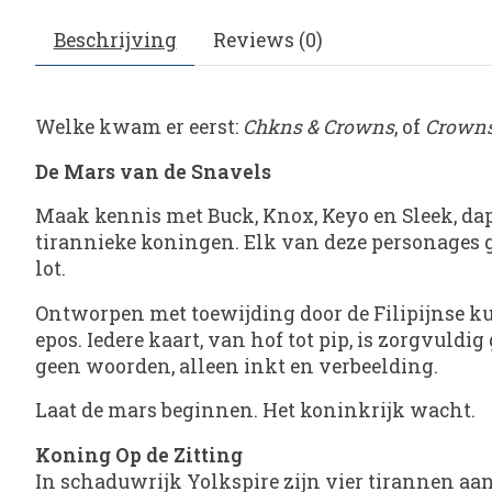
Beschrijving
Reviews (0)
Welke kwam er eerst:
Chkns & Crowns
, of
Crowns
De Mars van de Snavels
Maak kennis met Buck, Knox, Keyo en Sleek, dap
tirannieke koningen. Elk van deze personages 
lot.
Ontworpen met toewijding door de Filipijnse k
epos. Iedere kaart, van hof tot pip, is zorgvuld
geen woorden, alleen inkt en verbeelding.
Laat de mars beginnen. Het koninkrijk wacht.
Koning Op de Zitting
In schaduwrijk Yolkspire zijn vier tirannen aa