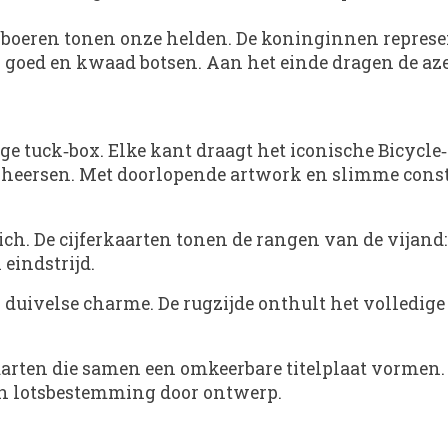
De boeren tonen onze helden. De koninginnen repre
 goed en kwaad botsen. Aan het einde dragen de aze
e tuck‑box. Elke kant draagt het iconische Bicycle‑z
e heersen. Met doorlopende artwork en slimme constr
ch. De cijferkaarten tonen de rangen van de vijand:
eindstrijd.
 duivelse charme. De rugzijde onthult het volledige
kaarten die samen een omkeerbare titelplaat vormen.
 en lotsbestemming door ontwerp.