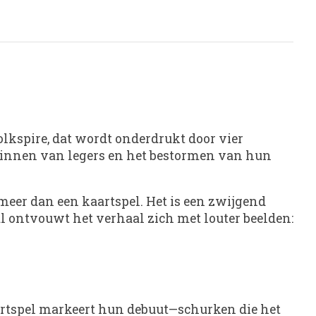
lkspire, dat wordt onderdrukt door vier
rwinnen van legers en het bestormen van hun
eer dan een kaartspel. Het is een zwijgend
aal ontvouwt het verhaal zich met louter beelden:
aartspel markeert hun debuut—schurken die het