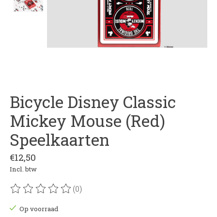
Bicycle Disney Classic
Mickey Mouse (Red)
Speelkaarten
€12,50
Incl. btw
(0)
De beoordeling van dit product is
0
van de 5
Op voorraad