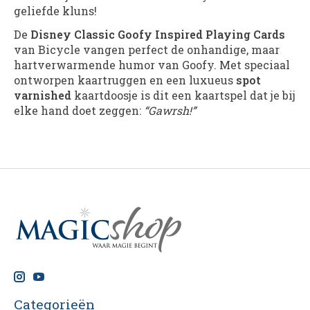
geliefde kluns!
De
Disney Classic Goofy Inspired Playing Cards
van Bicycle vangen perfect de onhandige, maar
hartverwarmende humor van Goofy. Met speciaal
ontworpen kaart­ruggen en een luxueus
spot
varnished
kaartdoosje is dit een kaartspel dat je bij
elke hand doet zeggen:
“Gawrsh!”
Categorieën