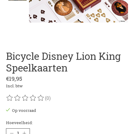
Bicycle Disney Lion King
Speelkaarten
€19,95
Incl. btw
(0)
De beoordeling van dit product is
0
van de 5
Op voorraad
Hoeveelheid: