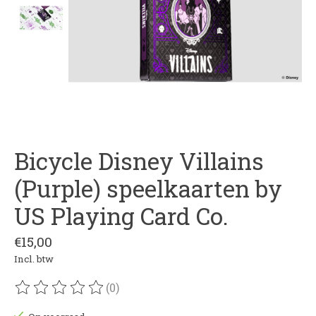
Bicycle Disney Villains
(Purple) speelkaarten by
US Playing Card Co.
€15,00
Incl. btw
(0)
De beoordeling van dit product is
0
van de 5