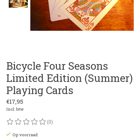
Bicycle Four Seasons
Limited Edition (Summer)
Playing Cards
€17,95
Incl. btw
(0)
De beoordeling van dit product is
0
van de 5
Op voorraad