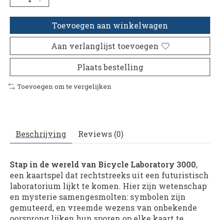
Toevoegen aan winkelwagen
Aan verlanglijst toevoegen
Plaats bestelling
Toevoegen om te vergelijken
Beschrijving
Reviews (0)
Stap in de wereld van Bicycle Laboratory 3000
,
een kaartspel dat rechtstreeks uit een futuristisch
laboratorium lijkt te komen. Hier zijn wetenschap
en mysterie samengesmolten: symbolen zijn
gemuteerd, en vreemde wezens van onbekende
oorsprong lijken hun sporen op elke kaart te