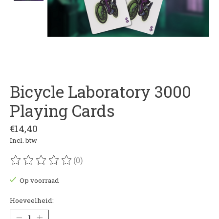
Bicycle Laboratory 3000
Playing Cards
€14,40
Incl. btw
(0)
De beoordeling van dit product is
0
van de 5
Op voorraad
Hoeveelheid: