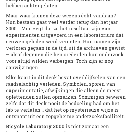
hebben achtergelaten.
Maar waar komen deze wezens écht vandaan?
Hun bestaan gaat veel verder terug dan het jaar
3000... Men zegt dat ze het resultaat zijn van
experimenten uitgevoerd in een laboratorium dat
eeuwen geleden werd vergeten. Hun namen zijn
verloren gegaan in de tijd, uit de archieven gewist
— alsof degenen die hen creëerden hun onderzoek
voor altijd wilden verbergen. Toch zijn er nog
aanwijzingen…
Elke kaart in dit deck bevat overblijfselen van een
raadselachtig verleden. Symbolen, sporen van
experimentatie, afwijkingen die alleen de meest
oplettenden zullen opmerken. Sommigen beweren
zelfs dat dit deck nooit de bedoeling had om het
lab te verlaten... dat het op mysterieuze wijze is
ontsnapt uit een topgeheime onderzoeksfaciliteit.
Bicycle Laboratory 3000
is niet zomaar een