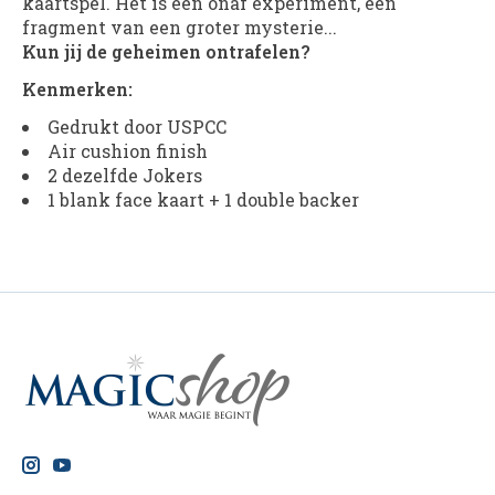
kaartspel. Het is een onaf experiment, een
fragment van een groter mysterie...
Kun jij de geheimen ontrafelen?
Kenmerken:
Gedrukt door USPCC
Air cushion finish
2 dezelfde Jokers
1 blank face kaart + 1 double backer