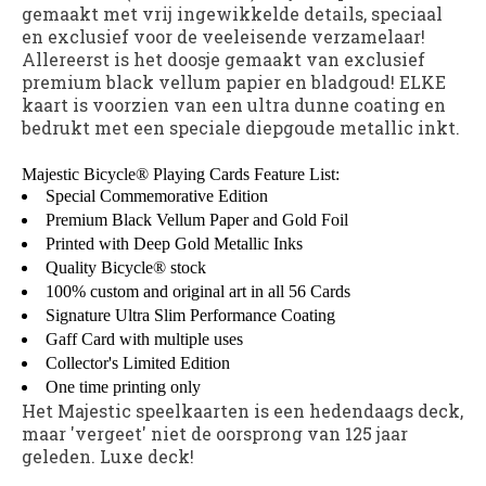
gemaakt met vrij ingewikkelde details, speciaal
en exclusief voor de veeleisende verzamelaar!
Allereerst is het doosje gemaakt van exclusief
premium black vellum papier en bladgoud! ELKE
kaart is voorzien van een ultra dunne coating en
bedrukt met een speciale diepgoude metallic inkt.
Majestic Bicycle® Playing Cards Feature List
:
Special Commemorative Edition
Premium Black Vellum Paper and Gold Foil
Printed with Deep Gold Metallic Inks
Quality Bicycle® stock
100% custom and original art in all 56 Cards
Signature Ultra Slim Performance Coating
Gaff Card with multiple uses
Collector's Limited Edition
One time printing only
Het Majestic speelkaarten is een hedendaags deck,
maar 'vergeet' niet de oorsprong van 125 jaar
geleden. Luxe deck!