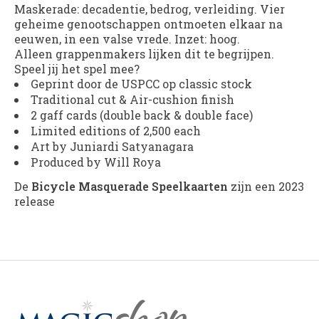
Maskerade: decadentie, bedrog, verleiding. Vier
geheime genootschappen ontmoeten elkaar na
eeuwen, in een valse vrede. Inzet: hoog.
Alleen grappenmakers lijken dit te begrijpen.
Speel jij het spel mee?
Geprint door de USPCC op classic stock
Traditional cut & Air-cushion finish
2 gaff cards (double back & double face)
Limited editions of 2,500 each
Art by Juniardi Satyanagara
Produced by Will Roya
De
Bicycle Masquerade Speelkaarten
zijn een 2023
release