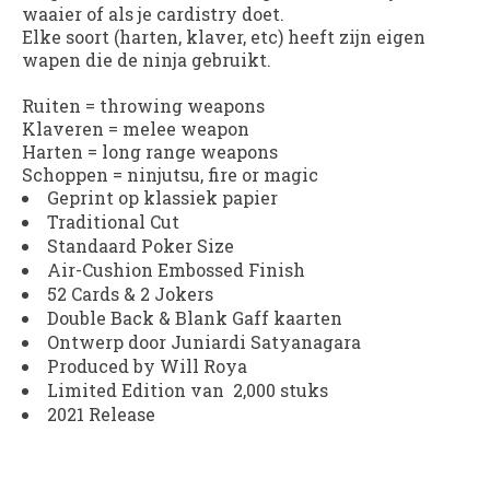
waaier of als je cardistry doet.
Elke soort (harten, klaver, etc) heeft zijn eigen
wapen die de ninja gebruikt.
Ruiten = throwing weapons
Klaveren = melee weapon
Harten = long range weapons
Schoppen = ninjutsu, fire or magic
Geprint op klassiek papier
Traditional Cut
Standaard Poker Size
Air-Cushion Embossed Finish
52 Cards & 2 Jokers
Double Back & Blank Gaff kaarten
Ontwerp door Juniardi Satyanagara
Produced by Will Roya
Limited Edition van 2,000 stuks
2021 Release