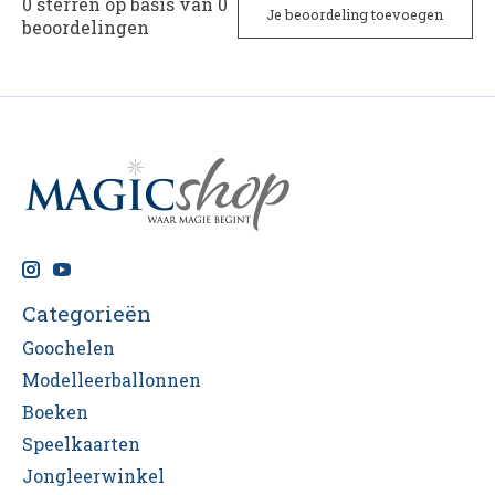
0
sterren op basis van
0
Je beoordeling toevoegen
beoordelingen
Categorieën
Goochelen
Modelleerballonnen
Boeken
Speelkaarten
Jongleerwinkel