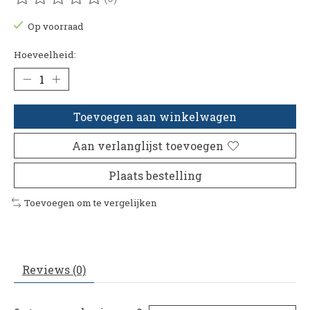
De beoordeling van dit product is
0
van de 5
Op voorraad
Hoeveelheid:
Toevoegen aan winkelwagen
Aan verlanglijst toevoegen
Plaats bestelling
Toevoegen om te vergelijken
Reviews (0)