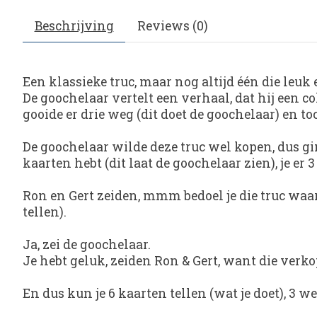
Beschrijving
Reviews (0)
Een klassieke truc, maar nog altijd één die leu
De goochelaar vertelt een verhaal, dat hij een c
gooide er drie weg (dit doet de goochelaar) en toc
De goochelaar wilde deze truc wel kopen, dus gi
kaarten hebt (dit laat de goochelaar zien), je er 3
Ron en Gert zeiden, mmm bedoel je die truc waarb
tellen).
Ja, zei de goochelaar.
Je hebt geluk, zeiden Ron & Gert, want die verk
En dus kun je 6 kaarten tellen (wat je doet), 3 w