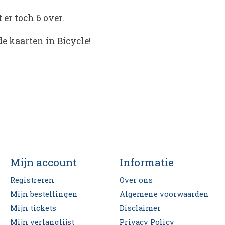
 er toch 6 over.
e kaarten in Bicycle!
Mijn account
Informatie
Registreren
Over ons
Mijn bestellingen
Algemene voorwaarden
Mijn tickets
Disclaimer
Mijn verlanglijst
Privacy Policy