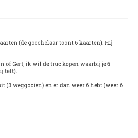
aarten (de goochelaar toont 6 kaarten). Hij
of Gert, ik wil de truc kopen waarbij je 6
 telt).
oit (3 weggooien) en er dan weer 6 hebt (weer 6