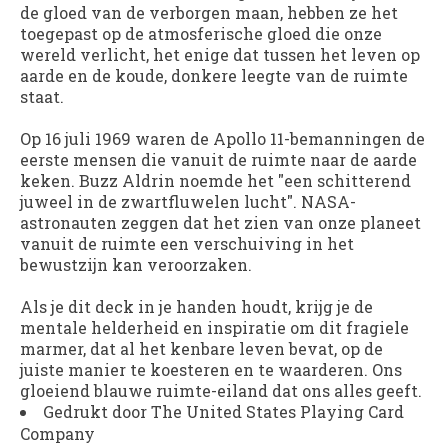
de gloed van de verborgen maan, hebben ze het
toegepast op de atmosferische gloed die onze
wereld verlicht, het enige dat tussen het leven op
aarde en de koude, donkere leegte van de ruimte
staat.
Op 16 juli 1969 waren de Apollo 11-bemanningen de
eerste mensen die vanuit de ruimte naar de aarde
keken. Buzz Aldrin noemde het "een schitterend
juweel in de zwartfluwelen lucht". NASA-
astronauten zeggen dat het zien van onze planeet
vanuit de ruimte een verschuiving in het
bewustzijn kan veroorzaken.
Als je dit deck in je handen houdt, krijg je de
mentale helderheid en inspiratie om dit fragiele
marmer, dat al het kenbare leven bevat, op de
juiste manier te koesteren en te waarderen. Ons
gloeiend blauwe ruimte-eiland dat ons alles geeft.
Gedrukt door The United States Playing Card
Company