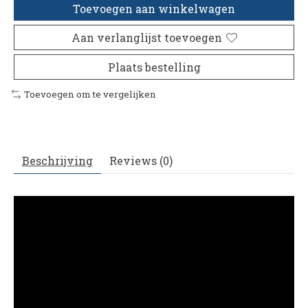
Toevoegen aan winkelwagen
Aan verlanglijst toevoegen
Plaats bestelling
Toevoegen om te vergelijken
Beschrijving
Reviews (0)