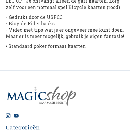
LET OP!! Je ontvangt alleen de gaff kaarten. Zorg
zelf voor een normaal spel Bicycle kaarten (rood)
- Gedrukt door de USPCC.
- Bicycle Rider backs.
- Video met tips wat je er ongeveer mee kunt doen.
Maar er is meer mogelijk, gebruik je eigen fantasie!
• Standaard poker formaat kaarten
Categorieën