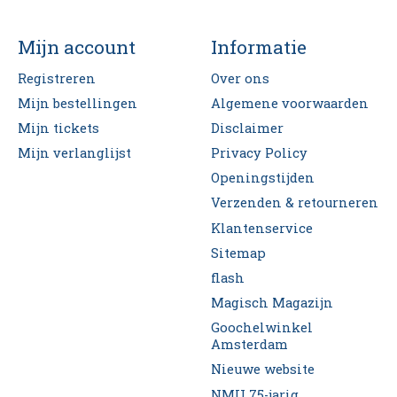
Mijn account
Informatie
Registreren
Over ons
Mijn bestellingen
Algemene voorwaarden
Mijn tickets
Disclaimer
Mijn verlanglijst
Privacy Policy
Openingstijden
Verzenden & retourneren
Klantenservice
Sitemap
flash
Magisch Magazijn
Goochelwinkel
Amsterdam
Nieuwe website
NMU 75-jarig