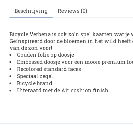
Beschrijving
Reviews (0)
Bicycle Verbena is ook zo'n spel kaarten wat je 
Geïnspireerd door de bloemen in het wild heeft d
van de zon voor!
Gouden folie op doosje
Embossed doosje voor een mooie premium loo
Recolored standard faces
Speciaal zegel
Bicycle brand
Uiteraard met de Air cushion finish