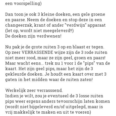
een voorspelling)
Dan toon je ook 3 kleine doeken, een gele groene
en paarse. Neem de doeken en stop deze in een
changeerzak, krant of ander "verdwijn" apparaat
(let op, wordt niet meegeleverd!!)
De doeken zijn verdwenen!
Nu pak je de grote ruiten 3 op en blaast er tegen.
Op zeer VERRASSENDE wijze zijn de 3 rode ruiten
niet meer rood, maar ze zijn geel, groen en paars!
Maar wacht eens... trek nu 1 voor 1 de "pips" van de
kaart. Het zijn geel pips, maar het zijn de 3
gekleurde doeken. Je houdt een kaart over met 3
gaten in het midden waar de ruiten zaten!
Werkelijk zeer verrasssend.
Indien je wilt, zou je eventueel de 3 losse ruiten
pips weer ergens anders tevoorschijn laten komen
(wordt niet bijgeleverd en/of uitgelegd, maar is
vrij makkelijk te maken en uit te voeren)