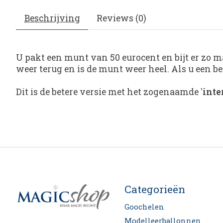
Beschrijving
Reviews (0)
U pakt een munt van 50 eurocent en bijt er zo ma
weer terug en is de munt weer heel. Als u een b
Dit is de betere versie met het zogenaamde '
inte
Categorieën
Goochelen
Modelleerballonnen