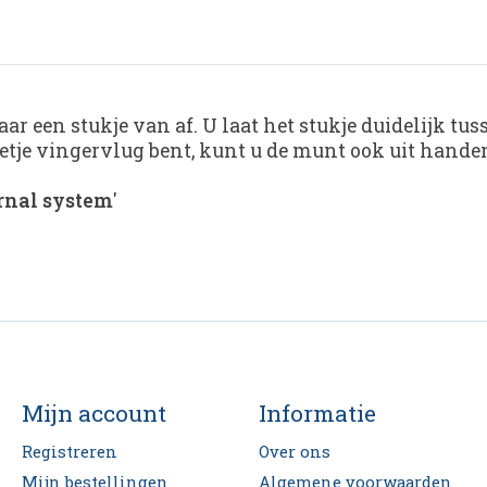
ar een stukje van af. U laat het stukje duidelijk tu
eetje vingervlug bent, kunt u de munt ook uit hande
rnal system
'
Mijn account
Informatie
Registreren
Over ons
Mijn bestellingen
Algemene voorwaarden