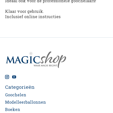
Ideaal ook voor de professionele goochelaars!
Klaar voor gebruik.
Inclusief online instructies
Categorieën
Goochelen
Modelleerballonnen
Boeken