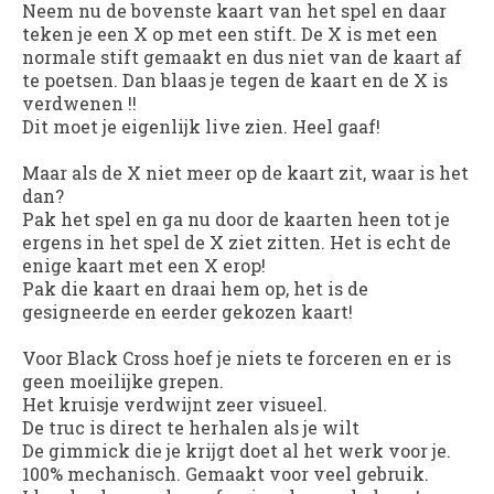
Neem nu de bovenste kaart van het spel en daar
teken je een X op met een stift. De X is met een
normale stift gemaakt en dus niet van de kaart af
te poetsen. Dan blaas je tegen de kaart en de X is
verdwenen !!
Dit moet je eigenlijk live zien. Heel gaaf!
Maar als de X niet meer op de kaart zit, waar is het
dan?
Pak het spel en ga nu door de kaarten heen tot je
ergens in het spel de X ziet zitten. Het is echt de
enige kaart met een X erop!
Pak die kaart en draai hem op, het is de
gesigneerde en eerder gekozen kaart!
Voor Black Cross hoef je niets te forceren en er is
geen moeilijke grepen.
Het kruisje verdwijnt zeer visueel.
De truc is direct te herhalen als je wilt
De gimmick die je krijgt doet al het werk voor je.
100% mechanisch. Gemaakt voor veel gebruik.