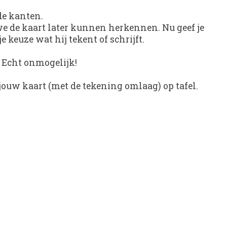
de kanten.
t we de kaart later kunnen herkennen. Nu geef je
e keuze wat hij tekent of schrijft.
. Echt onmogelijk!
e jouw kaart (met de tekening omlaag) op tafel.