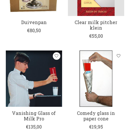
Duivenpan
Clear milk pitcher
klein
€80,50
€55,00
Vanishing Glass of
Comedy glass in
Milk Pro
paper cone
€135,00
€19,95