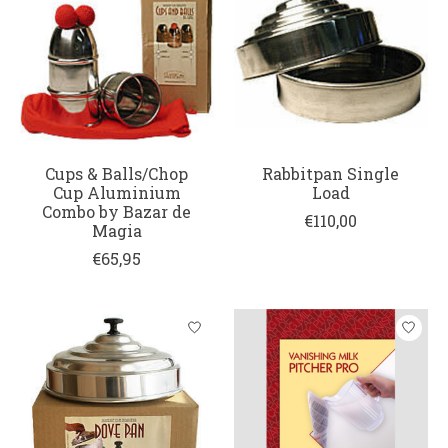
Cups & Balls/Chop
Rabbitpan Single
Cup Aluminium
Load
Combo by Bazar de
€110,00
Magia
€65,95