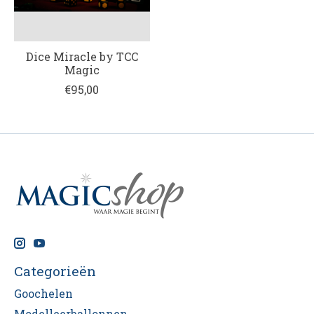
Dice Miracle by TCC
Magic
€95,00
Categorieën
Goochelen
Modelleerballonnen