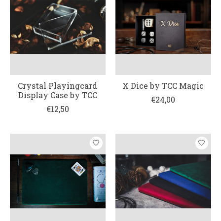
Crystal Playingcard
X Dice by TCC Magic
Display Case by TCC
€24,00
€12,50