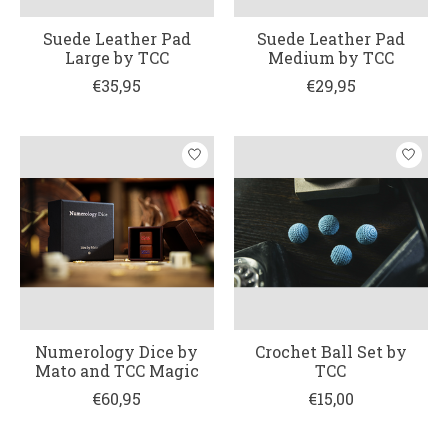
Suede Leather Pad
Suede Leather Pad
Large by TCC
Medium by TCC
€35,95
€29,95
Numerology Dice by
Crochet Ball Set by
Mato and TCC Magic
TCC
€60,95
€15,00