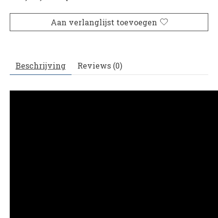
Aan verlanglijst toevoegen
Beschrijving
Reviews (0)