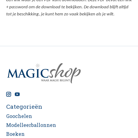
een link waar je een PDF kunt downloaden. Deze PDF bevat een link
+ password om de download te bekijken. De download blijft altijd
tot je beschikking, je kunt hem zo vaak bekijken als je wilt.
Categorieën
Goochelen
Modelleerballonnen
Boeken