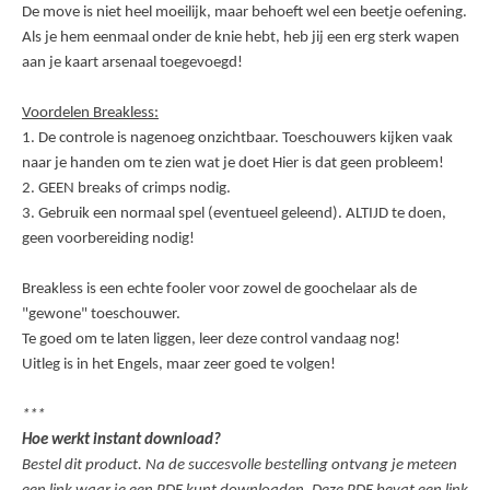
De move is niet heel moeilijk, maar behoeft wel een beetje oefening.
Als je hem eenmaal onder de knie hebt, heb jij een erg sterk wapen
aan je kaart arsenaal toegevoegd!
Voordelen Breakless:
1. De controle is nagenoeg onzichtbaar. Toeschouwers kijken vaak
naar je handen om te zien wat je doet Hier is dat geen probleem!
2.
GEEN breaks
of
crimps
nodig.
3. Gebruik een normaal spel (eventueel geleend). ALTIJD te doen,
geen voorbereiding nodig!
Breakless is een echte fooler voor zowel de goochelaar als de
"gewone" toeschouwer.
Te goed om te laten liggen, leer deze control vandaag nog!
Uitleg is in het Engels, maar zeer goed te volgen!
***
Hoe werkt instant download?
Bestel dit product. Na de succesvolle bestelling ontvang je meteen