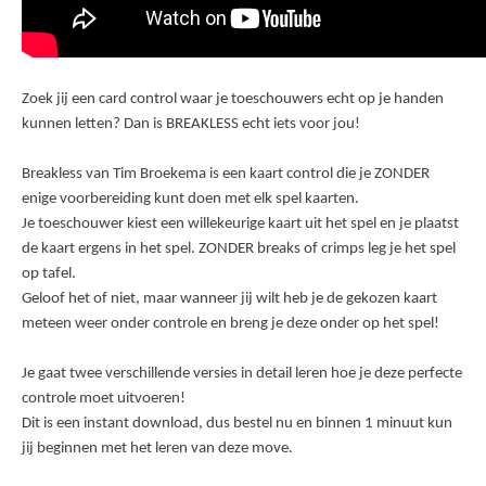
Zoek jij een card control waar je toeschouwers echt op je handen
kunnen letten? Dan is BREAKLESS echt iets voor jou!
Breakless van Tim Broekema is een kaart control die je ZONDER
enige voorbereiding kunt doen met elk spel kaarten.
Je toeschouwer kiest een willekeurige kaart uit het spel en je plaatst
de kaart ergens in het spel. ZONDER breaks of crimps leg je het spel
op tafel.
Geloof het of niet, maar wanneer jij wilt heb je de gekozen kaart
meteen weer onder controle en breng je deze onder op het spel!
Je gaat twee verschillende versies in detail leren hoe je deze perfecte
controle moet uitvoeren!
Dit is een instant download, dus bestel nu en binnen 1 minuut kun
jij beginnen met het leren van deze move.