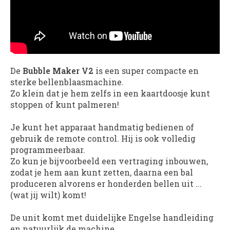
De
Bubble Maker V2
is een super compacte en
sterke bellenblaasmachine.
Zo klein dat je hem zelfs in een kaartdoosje kunt
stoppen of kunt palmeren!
Je kunt het apparaat handmatig bedienen of
gebruik de remote control. Hij is ook volledig
programmeerbaar.
Zo kun je bijvoorbeeld een vertraging inbouwen,
zodat je hem aan kunt zetten, daarna een bal
produceren alvorens er honderden bellen uit ...
(wat jij wilt) komt!
De unit komt met duidelijke Engelse handleiding
en natuurlijk de machine.