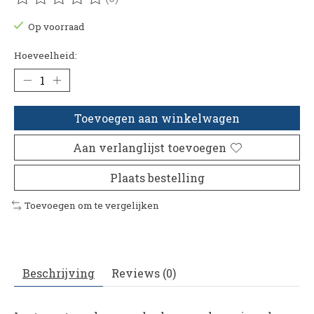
De beoordeling van dit product is
0
van de 5
Op voorraad
Hoeveelheid:
Toevoegen aan winkelwagen
Aan verlanglijst toevoegen
Plaats bestelling
Toevoegen om te vergelijken
Beschrijving
Reviews (0)