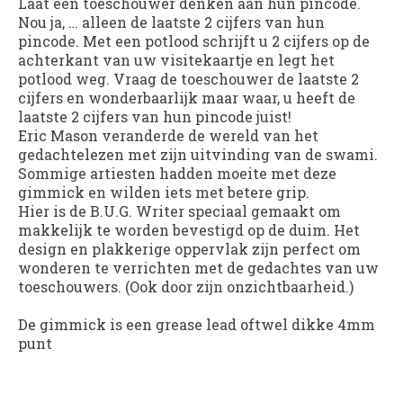
Laat een toeschouwer denken aan hun pincode.
Nou ja, … alleen de laatste 2 cijfers van hun
pincode. Met een potlood schrijft u 2 cijfers op de
achterkant van uw visitekaartje en legt het
potlood weg. Vraag de toeschouwer de laatste 2
cijfers en wonderbaarlijk maar waar, u heeft de
laatste 2 cijfers van hun pincode juist!
Eric Mason veranderde de wereld van het
gedachtelezen met zijn uitvinding van de swami.
Sommige artiesten hadden moeite met deze
gimmick en wilden iets met betere grip.
Hier is de B.U.G. Writer speciaal gemaakt om
makkelijk te worden bevestigd op de duim. Het
design en plakkerige oppervlak zijn perfect om
wonderen te verrichten met de gedachtes van uw
toeschouwers. (Ook door zijn onzichtbaarheid.)
De gimmick is een grease lead oftwel dikke 4mm
punt