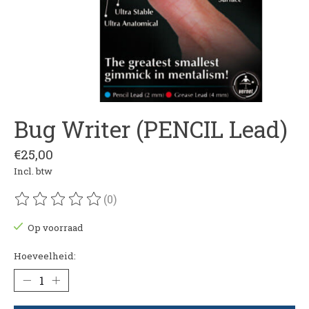
Bug Writer (PENCIL Lead)
€25,00
Incl. btw
(0)
De beoordeling van dit product is
0
van de 5
Op voorraad
Hoeveelheid: