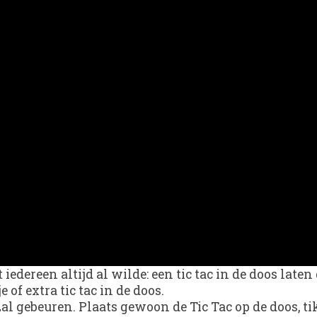
edereen altijd al wilde: een tic tac in de doos laten
of extra tic tac in de doos.
zal gebeuren. Plaats gewoon de Tic Tac op de doos, t