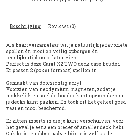
Beschrijving
Reviews (0)
Als kaartverzamelaar wil je natuurlijk je favoriete
spellen én mooi en veilig opbergen én
tegelijkertijd mooi laten zien.
Perfect is deze Carat X2 TWO deck case houder.
Er passen 2 (poker formaat) spellen in
Gemaakt van doorzichtig acryl.
Voorzien van neodymium magneten, zodat je
makkelijk en snel de houder kunt openmaken en
je decks kunt pakken. En toch zit het geheel goed
vast en mooi beschermd.
Er zitten inserts in die je kunt verschuiven, voor
het geval je eens een breder of smaller deck hebt.
Ook krijg je rubber pads erbij die je zelf op de