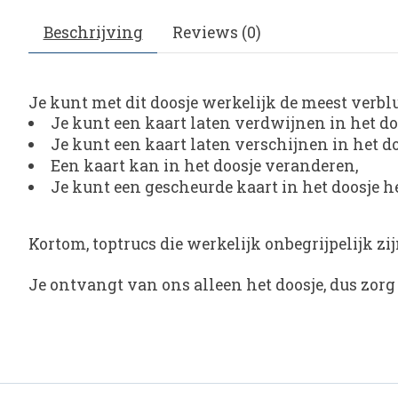
Beschrijving
Reviews (0)
Je kunt met dit doosje werkelijk de meest verbl
Je kunt een kaart laten verdwijnen in het do
Je kunt een kaart laten verschijnen in het do
Een kaart kan in het doosje veranderen,
Je kunt een gescheurde kaart in het doosje h
Kortom, toptrucs die werkelijk onbegrijpelijk zij
Je ontvangt van ons alleen het doosje, dus zorg 