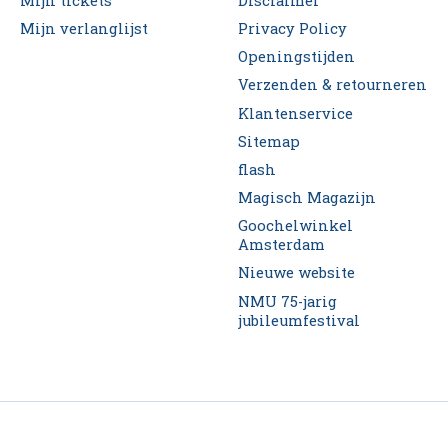
Mijn tickets
Disclaimer
Mijn verlanglijst
Privacy Policy
Openingstijden
Verzenden & retourneren
Klantenservice
Sitemap
flash
Magisch Magazijn
Goochelwinkel
Amsterdam
Nieuwe website
NMU 75-jarig
jubileumfestival