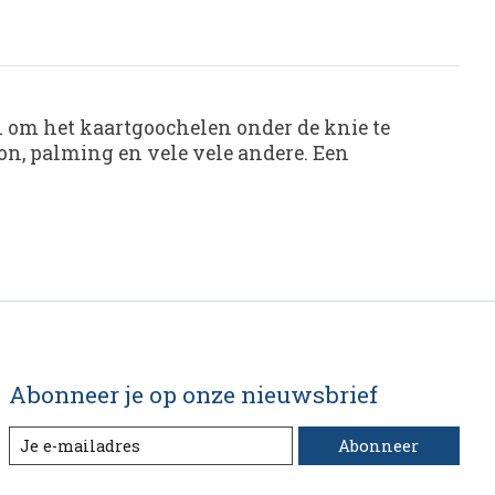
en om het kaartgoochelen onder de knie te
tion, palming en vele vele andere. Een
Abonneer je op onze nieuwsbrief
Abonneer