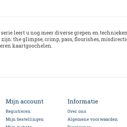
e serie leert u nog meer diverse grepen en techniek
zijn: the glimpse, crimp, pass, flourishes, misdirec
 leren kaartgoochelen.
Mijn account
Informatie
Registreren
Over ons
Mijn bestellingen
Algemene voorwaarden