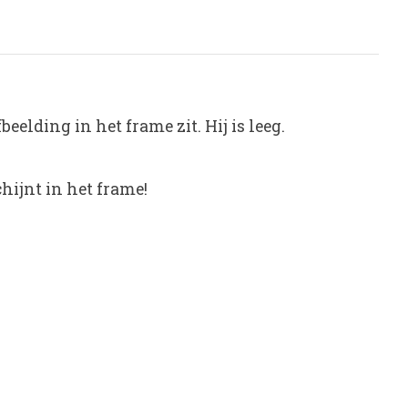
elding in het frame zit. Hij is leeg.
ijnt in het frame!