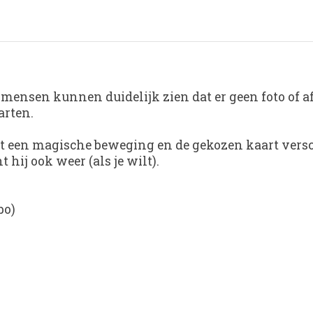
mensen kunnen duidelijk zien dat er geen foto of afbe
arten.
t een magische beweging en de gekozen kaart versch
hij ook weer (als je wilt).
bo)