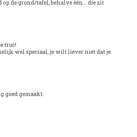
 op de grond/tafel, behalve één... die zit
e truc!
ijk wel speciaal, je wilt liever niet dat je
tig goed gemaakt.