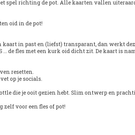
et spel richting de pot. Alle kaarten vallen uiteraard
en oid in de pot!
 kaart in past en (liefst) transparant, dan werkt dez
. de fles met een kurk oid dicht zit. De kaart is namel
Even resetten.
t op je socials.
Bottle die je ooit gezien hebt. Slim ontwerp en prach
zelf voor een fles of pot!