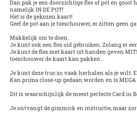
Dan pak je een doorzichtige fles of pot en gooit h
namelijk IN DE POT!
Het is de gekozen kaart!
Geef de pot aan je toeschouwer, er zitten geen gat
Makkelijk om te doen.
Je kunt ook een fles oid gebruiken. Zolang er een
Je kunt de fles met kaart uit handen geven MITS ..
toeschouwer de kaart kan pakken...
Je kunt deze truc zo vaak herhalen als je wilt. 
Kan prima close-up gedaan worden en is MEGA ve
Dit is waarschijnlijk de meest perfecte Card in 
Je ontvangt de gimmick en instructie, maar zorg 