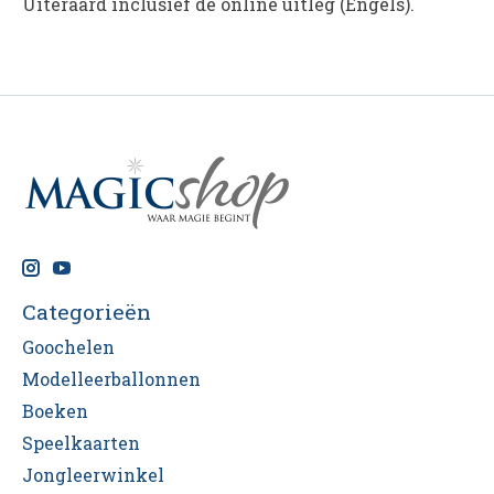
Uiteraard inclusief de online uitleg (Engels).
Categorieën
Goochelen
Modelleerballonnen
Boeken
Speelkaarten
Jongleerwinkel