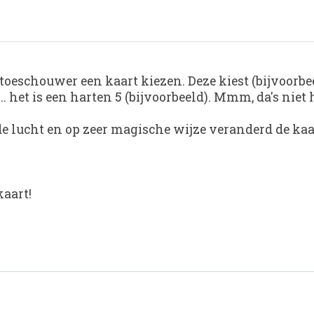
 toeschouwer een kaart kiezen. Deze kiest (bijvoorb
. het is een harten 5 (bijvoorbeeld). Mmm, da's niet 
de lucht en op zeer magische wijze veranderd de kaa
kaart!