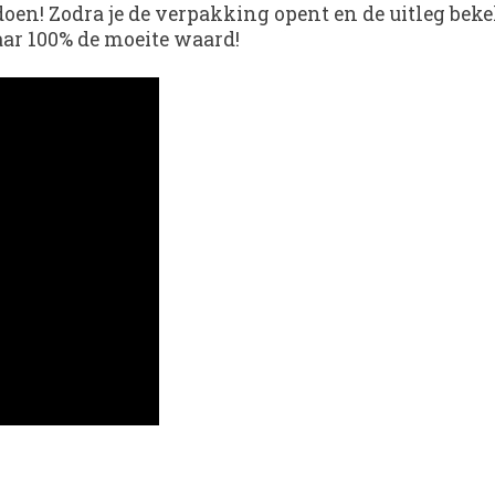
oen! Zodra je de verpakking opent en de uitleg bekeke
maar 100% de moeite waard!