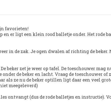
jn favorieten!
en er ligt een klein rood balletje onder. Het rode ball
weer in de zak. Je ogen dwalen af richting de beker.
 De beker zet je weer op tafel. De toeschouwer mag nu
e onder de beker en lacht. Vraag de toeschouwer of z
 als ze nu de beker optillen ligt daar een veel grot
 niet meegeleverd)
 ontvangt (dus de rode balletjes en instructie). Voor