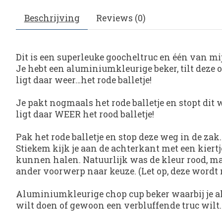
Beschrijving
Reviews (0)
Dit is een superleuke goocheltruc en één van mi
Je hebt een aluminiumkleurige beker, tilt deze op 
ligt daar weer…het rode balletje!
Je pakt nogmaals het rode balletje en stopt dit 
ligt daar WEER het rood balletje!
Pak het rode balletje en stop deze weg in de zak.
Stiekem kijk je aan de achterkant met een kiertj
kunnen halen. Natuurlijk was de kleur rood, maar
ander voorwerp naar keuze. (Let op, deze wordt
Aluminiumkleurige chop cup beker waarbij je alles
wilt doen of gewoon een verbluffende truc wilt.