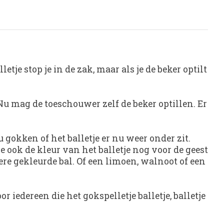
etje stop je in de zak, maar als je de beker optilt
 Nu mag de toeschouwer zelf de beker optillen. Er
 gokken of het balletje er nu weer onder zit.
e ook de kleur van het balletje nog voor de geest
ere gekleurde bal. Of een limoen, walnoot of een
 iedereen die het gokspelletje balletje, balletje