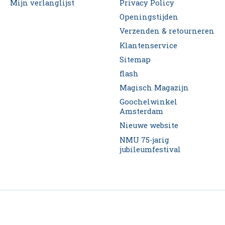
Mijn verlanglijst
Privacy Policy
Openingstijden
Verzenden & retourneren
Klantenservice
Sitemap
flash
Magisch Magazijn
Goochelwinkel
Amsterdam
Nieuwe website
NMU 75-jarig
jubileumfestival