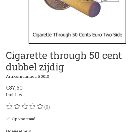
Cigarette through 50 cent
dubbel zijdig
Artikelnummer: E0010
€37,50
Incl. btw
(0)
De beoordeling van dit product is
0
van de 5
Op voorraad
Hoeveelheid: