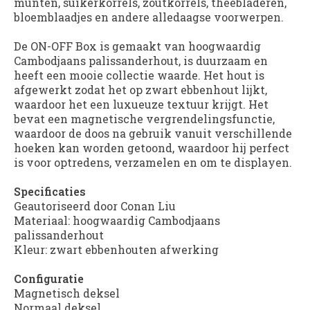
munten, suikerkorrels, zoutkorrels, theebladeren,
bloemblaadjes en andere alledaagse voorwerpen.
De ON-OFF Box is gemaakt van hoogwaardig
Cambodjaans palissanderhout, is duurzaam en
heeft een mooie collectie waarde. Het hout is
afgewerkt zodat het op zwart ebbenhout lijkt,
waardoor het een luxueuze textuur krijgt. Het
bevat een magnetische vergrendelingsfunctie,
waardoor de doos na gebruik vanuit verschillende
hoeken kan worden getoond, waardoor hij perfect
is voor optredens, verzamelen en om te displayen.
Specificaties
Geautoriseerd door Conan Liu
Materiaal: hoogwaardig Cambodjaans
palissanderhout
Kleur: zwart ebbenhouten afwerking
Configuratie
Magnetisch deksel
Normaal deksel