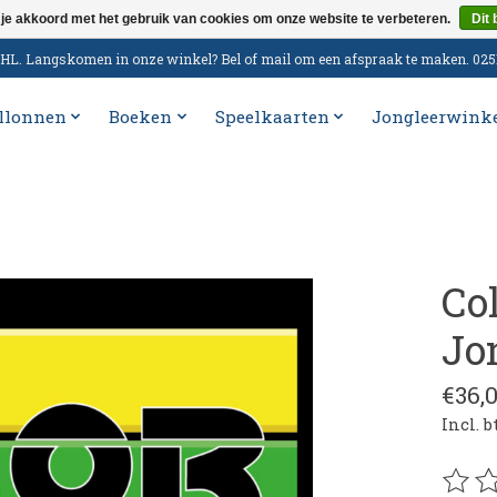
 je akkoord met het gebruik van cookies om onze website te verbeteren.
Dit 
n DHL. Langskomen in onze winkel? Bel of mail om een afspraak te maken. 02
llonnen
Boeken
Speelkaarten
Jongleerwink
Co
Jo
€36,
Incl. 
De be