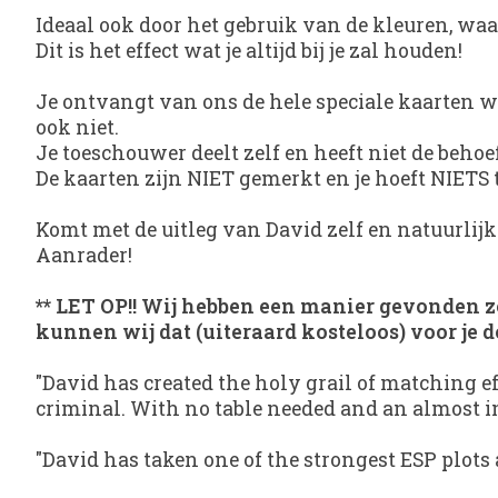
Ideaal ook door het gebruik van de kleuren, waard
Dit is het effect wat je altijd bij je zal houden!
Je ontvangt van ons de hele speciale kaarten wa
ook niet.
Je toeschouwer deelt zelf en heeft niet de beho
De kaarten zijn NIET gemerkt en je hoeft NIETS t
Komt met de uitleg van David zelf en natuurlijk
Aanrader!
** LET OP!! Wij hebben een manier gevonden zod
kunnen wij dat (uiteraard kosteloos) voor je d
"David has created the holy grail of matching effe
criminal. With no table needed and an almost ins
"David has taken one of the strongest ESP plots