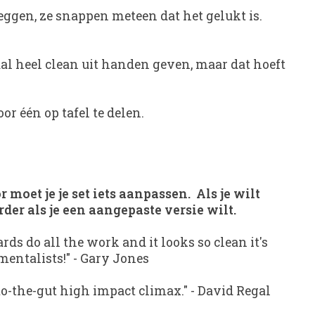
 leggen, ze snappen meteen dat het gelukt is.
aal heel clean uit handen geven, maar dat hoeft
r één op tafel te delen.
moet je je set iets aanpassen. Als je wilt
der als je een aangepaste versie wilt.
rds do all the work and it looks so clean it's
mentalists!"
-
Gary Jones
to-the-gut high impact climax."
-
David Regal