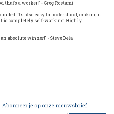
 that’s a worker!"
-
Greg Rostami
unded. It’s also easy to understand, making it
t it is completely self-working. Highly
 an absolute winner!"
-
Steve Dela
Abonneer je op onze nieuwsbrief