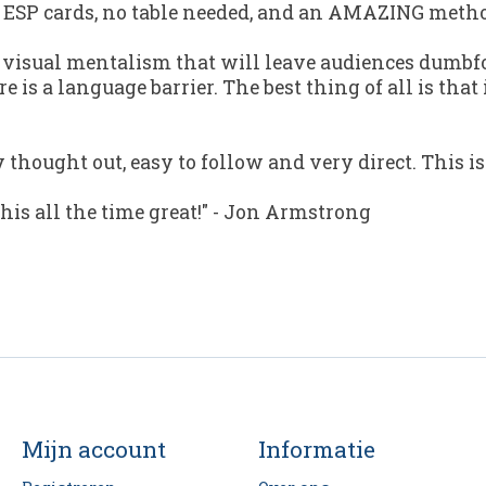
t ESP cards, no table needed, and an AMAZING method
nd visual mentalism that will leave audiences dumbfo
 is a language barrier. The best thing of all is tha
thought out, easy to follow and very direct. This is
his all the time great!"
-
Jon Armstrong
Mijn account
Informatie