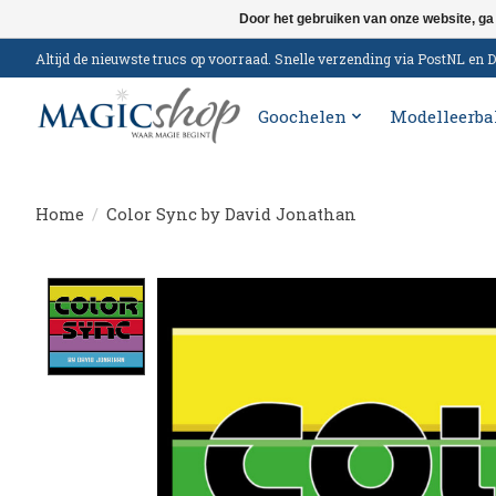
Door het gebruiken van onze website, ga
Altijd de nieuwste trucs op voorraad. Snelle verzending via PostNL e
Goochelen
Modelleerba
Home
/
Color Sync by David Jonathan
Product image slideshow Items