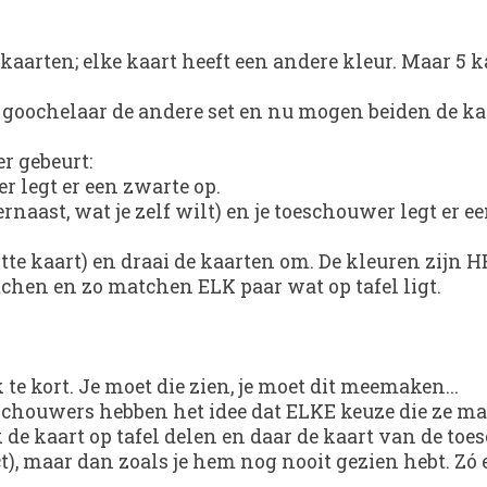
 kaarten; elke kaart heeft een andere kleur. Maar 5 
 goochelaar de andere set en nu mogen beiden de k
er gebeurt:
er legt er een zwarte op.
 ernaast, wat je zelf wilt) en je toeschouwer legt er e
tte kaart) en draai de kaarten om. De kleuren zijn
chen en zo matchen ELK paar wat op tafel ligt.
te kort. Je moet die zien, je moet dit meemaken...
eschouwers hebben het idee dat ELKE keuze die ze mak
k de kaart op tafel delen en daar de kaart van de to
t), maar dan zoals je hem nog nooit gezien hebt. Zó