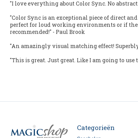
"I love everything about Color Sync. No abstrac
"Color Sync is an exceptional piece of direct a
perfect for loud working environments or if there
recommended!"
-
Paul Brook
"An amazingly visual matching effect! Superbly 
"This is great. Just great. Like I am going to use t
Categorieën