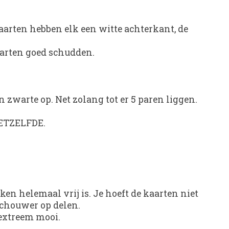
kaarten hebben elk een witte achterkant, de
aarten goed schudden.
en zwarte op. Net zolang tot er 5 paren liggen.
 HETZELFDE.
en helemaal vrij is. Je hoeft de kaarten niet
eschouwer op delen.
 extreem mooi.