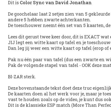
Dit is
Color Sync van David Jonathan
De goochelaar laat 2 setjes zien van 5 gekleurde
andere 5 hebben zwarte achterkanten.
De toeschouwer neemt één set van 5 kaarten, de
Lees dit gerust twee keer door, dit is EXACT wat 
JIJ legt een witte kaart op tafel en je toeschouw
Dan leg jij weer een witte kaart op tafel (erop of
Pak nu één paar van tafel (dus een zwarte en wi
Pak de volgende stapel van tafel - OOK deze mat
BI-ZAR sterk.
Deze bovenstaande tekst doet deze truc eigenlijk 
De kaarten doen al het werk voor je, maar je to
vast te houden zoals op de video, je kunt dus oo
Dit is de klassieke ESP match (More Than Perfec