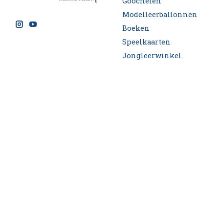
Goochelen
Modelleerballonnen
Boeken
Speelkaarten
Jongleerwinkel