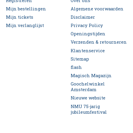
Registreren
Over ons
Mijn bestellingen
Algemene voorwaarden
Mijn tickets
Disclaimer
Mijn verlanglijst
Privacy Policy
Openingstijden
Verzenden & retourneren
Klantenservice
Sitemap
flash
Magisch Magazijn
Goochelwinkel
Amsterdam
Nieuwe website
NMU 75-jarig
jubileumfestival