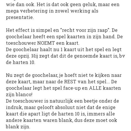
wie dan ook. Het is dat ook geen geluk, maar een
mega verbetering in zowel werking als
presentatie.
Het effect is simpel en "recht voor zijn raap". De
goochelaar heeft een spel kaarten in zijn hand. De
toeschouwer NOEMT een kaart.
De goochelaar haalt nu 1 kaart uit het spel en legt
deze opzij. Hij zegt dat dit de genoemde kaart is, bv
de harten 10.
Nu zegt de goochelaar, je hoeft niet te kijken naar
deze kaart, maar naar de REST van het spel... De
goochelaar legt het spel face-up en ALLE kaarten
zijn blanco!
De toeschouwer is natuurlijk een beetje onder de
indruk, maar gelooft absoluut niet dat de enige
kaart die apart ligt de harten 10 is, immers alle
andere kaarten waren blank, dus deze moet ook
blank zijn.