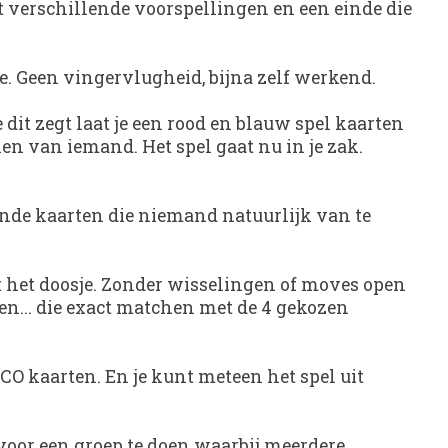
t verschillende voorspellingen en een einde die
je. Geen vingervlugheid, bijna zelf werkend.
 dit zegt laat je een rood en blauw spel kaarten
len van iemand. Het spel gaat nu in je zak.
lende kaarten die niemand natuurlijk van te
uit het doosje. Zonder wisselingen of moves open
ten... die exact matchen met de 4 gekozen
ANCO kaarten. En je kunt meteen het spel uit
 voor een groep te doen waarbij meerdere