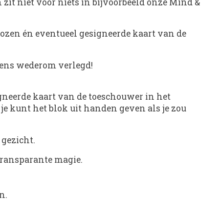
zit niet voor niets in bijvoorbeeld onze Mind &
ekozen én eventueel gesigneerde kaart van de
rens wederom verlegd!
gneerde kaart van de toeschouwer in het
je kunt het blok uit handen geven als je zou
 gezicht.
transparante magie.
n.