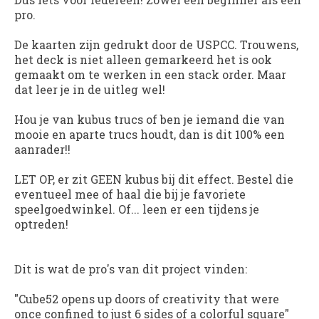
pro.
De kaarten zijn gedrukt door de USPCC. Trouwens,
het deck is niet alleen gemarkeerd het is ook
gemaakt om te werken in een stack order. Maar
dat leer je in de uitleg wel!
Hou je van kubus trucs of ben je iemand die van
mooie en aparte trucs houdt, dan is dit 100% een
aanrader!!
LET OP, er zit GEEN kubus bij dit effect. Bestel die
eventueel mee of haal die bij je favoriete
speelgoedwinkel. Of... leen er een tijdens je
optreden!
Dit is wat de pro's van dit project vinden:
"Cube52 opens up doors of creativity that were
once confined to just 6 sides of a colorful square"