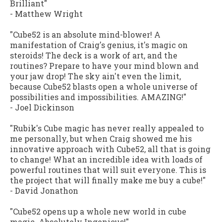
Brilliant"
- Matthew Wright
"Cube52 is an absolute mind-blower! A
manifestation of Craig's genius, it's magic on
steroids! The deck is a work of art, and the
routines? Prepare to have your mind blown and
your jaw drop! The sky ain't even the limit,
because Cube52 blasts open a whole universe of
possibilities and impossibilities. AMAZING!"
- Joel Dickinson
"Rubik's Cube magic has never really appealed to
me personally, but when Craig showed me his
innovative approach with Cube52, all that is going
to change! What an incredible idea with loads of
powerful routines that will suit everyone. This is
the project that will finally make me buy a cube!"
- David Jonathon
"Cube52 opens up a whole new world in cube
magic. Absolutely Ingenious!"