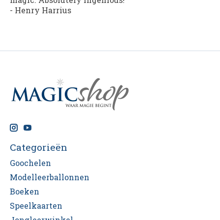
- Henry Harrius
Categorieën
Goochelen
Modelleerballonnen
Boeken
Speelkaarten
Jongleerwinkel