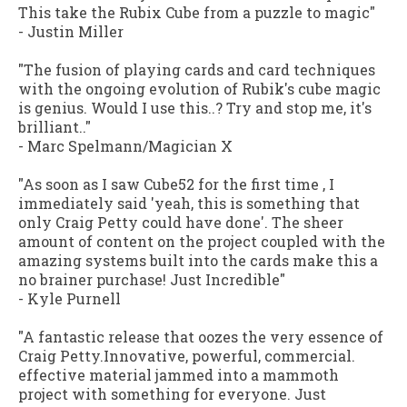
This take the Rubix Cube from a puzzle to magic"
- Justin Miller
"The fusion of playing cards and card techniques
with the ongoing evolution of Rubik's cube magic
is genius. Would I use this..? Try and stop me, it's
brilliant.."
- Marc Spelmann/Magician X
"As soon as I saw Cube52 for the first time , I
immediately said 'yeah, this is something that
only Craig Petty could have done'. The sheer
amount of content on the project coupled with the
amazing systems built into the cards make this a
no brainer purchase! Just Incredible"
- Kyle Purnell
"A fantastic release that oozes the very essence of
Craig Petty.Innovative, powerful, commercial.
effective material jammed into a mammoth
project with something for everyone. Just