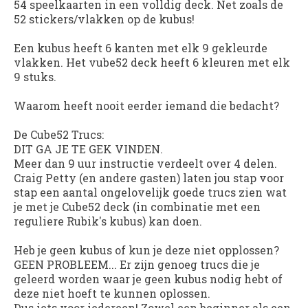
54 speelkaarten in een volldig deck. Net zoals de
52 stickers/vlakken op de kubus!
Een kubus heeft 6 kanten met elk 9 gekleurde
vlakken. Het vube52 deck heeft 6 kleuren met elk
9 stuks.
Waarom heeft nooit eerder iemand die bedacht?
De Cube52 Trucs:
DIT GA JE TE GEK VINDEN.
Meer dan 9 uur instructie verdeelt over 4 delen.
Craig Petty (en andere gasten) laten jou stap voor
stap een aantal ongelovelijk goede trucs zien wat
je met je Cube52 deck (in combinatie met een
reguliere Rubik's kubus) kan doen.
Heb je geen kubus of kun je deze niet opplossen?
GEEN PROBLEEM... Er zijn genoeg trucs die je
geleerd worden waar je geen kubus nodig hebt of
deze niet hoeft te kunnen oplossen.
Dus iets voor iedereen! Zowel een beginner als een