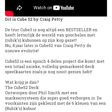
Dit is Cube 52 by Craig Petty
De truc Cube3 is nog altijd een BESTSELLER en
heeft letterlijk de wereld van goochelen met
(rubik's) kubussen op zijn kop gezet!
Nu, 8 jaar later is Cube52 van Craig Petty de
nieuwe evolutie!
Cube52
is een episch 4 delen project die komt met
een totaal unieke, volledig gemarkeerd deck
speelkaarten zoals je nog nooit gezien hebt!
Wat krijg je dan?
The Cube52 Deck:
Ontworpen door Phil Smith met een
markeersysteem die super goed verborgen is. De
voorkanten zijn gekleurd met de 6 kleuen van een
(Rubik's) kubus!