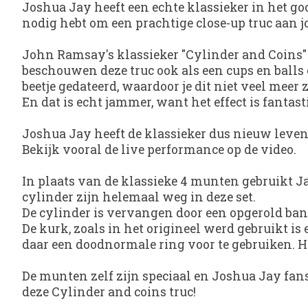
Joshua Jay heeft een echte klassieker in het go
nodig hebt om een prachtige close-up truc aan j
John Ramsay's klassieker "Cylinder and Coins" 
beschouwen deze truc ook als een cups en balls 
beetje gedateerd, waardoor je dit niet veel mee
En dat is echt jammer, want het effect is fantast
Joshua Jay heeft de klassieker dus nieuw leve
Bekijk vooral de live performance op de video.
In plaats van de klassieke 4 munten gebruikt J
cylinder zijn helemaal weg in deze set.
De cylinder is vervangen door een opgerold bank
De kurk, zoals in het origineel werd gebruikt is
daar een doodnormale ring voor te gebruiken. 
De munten zelf zijn speciaal en Joshua Jay fans 
deze Cylinder and coins truc!