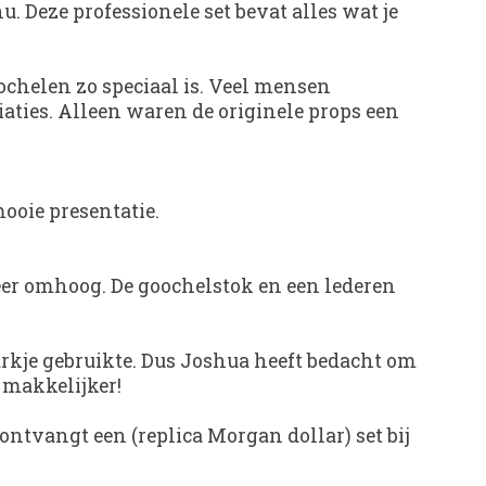
. Deze professionele set bevat alles wat je
chelen zo speciaal is. Veel mensen
iaties. Alleen waren de originele props een
oie presentatie.
eer omhoog. De goochelstok en een lederen
kurkje gebruikte. Dus Joshua heeft bedacht om
 makkelijker!
ontvangt een (replica Morgan dollar) set bij