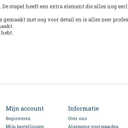
De stapel heeft een extra element die alles nog eerl
 gemaakt met oog voor detail en is alles zeer prof
maakt.
 hebt.
Mijn account
Informatie
Registreren
Over ons
Mijn bestellingen
Algemene voorwaarden