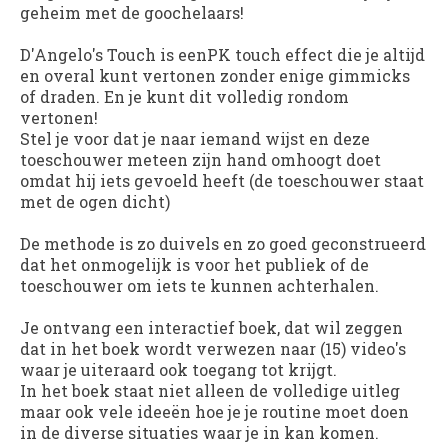
geheim met de goochelaars!
D'Angelo's Touch
is eenPK touch effect die je altijd
en overal kunt vertonen zonder enige gimmicks
of draden. En je kunt dit volledig rondom
vertonen!
Stel je voor dat je naar iemand wijst en deze
toeschouwer meteen zijn hand omhoogt doet
omdat hij iets gevoeld heeft (de toeschouwer staat
met de ogen dicht)
De methode is zo duivels en zo goed geconstrueerd
dat het onmogelijk is voor het publiek of de
toeschouwer om iets te kunnen achterhalen.
Je ontvang een interactief boek, dat wil zeggen
dat in het boek wordt verwezen naar (15) video's
waar je uiteraard ook toegang tot krijgt.
In het boek staat niet alleen de volledige uitleg
maar ook vele ideeën hoe je je routine moet doen
in de diverse situaties waar je in kan komen.