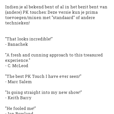
Indien je al bekend bent of al in het bezit bent van
(andere) PK touches: Deze versie kun je prima
toevoegen/mixen met "standaard" of andere
technieken!
"That looks incredible!"
- Banachek
"A fresh and cunning approach to this treasured
experience."
- C. McLeod
"The best PK Touch I have ever seen!"
- Marc Salem
"Is going straight into my new show!"
- Keith Barry
"He fooled me!"
- Ian Rowland