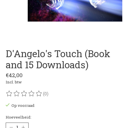
D'Angelo's Touch (Book
and 15 Downloads)
€42,00
Incl. btw
(0)
De beoordeling van dit product is
0
van de 5
Op voorraad
Hoeveelheid: