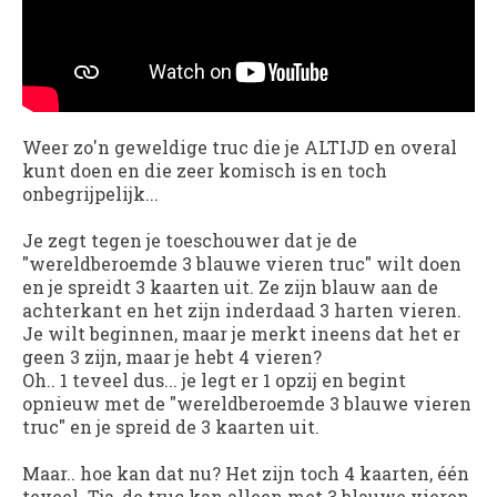
Weer zo'n geweldige truc die je ALTIJD en overal
kunt doen en die zeer komisch is en toch
onbegrijpelijk...
Je zegt tegen je toeschouwer dat je de
"wereldberoemde 3 blauwe vieren truc" wilt doen
en je spreidt 3 kaarten uit. Ze zijn blauw aan de
achterkant en het zijn inderdaad 3 harten vieren.
Je wilt beginnen, maar je merkt ineens dat het er
geen 3 zijn, maar je hebt 4 vieren?
Oh.. 1 teveel dus... je legt er 1 opzij en begint
opnieuw met de "
wereldberoemde 3 blauwe vieren
truc" en je spreid de 3 kaarten uit.
Maar.. hoe kan dat nu? Het zijn toch 4 kaarten, één
teveel. Tja, de truc kan alleen met 3 blauwe vieren,