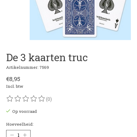
De 3 kaarten truc
Artikelnummer: 7569
€8,95
Incl. btw
(0)
De beoordeling van dit product is
0
van de 5
Op voorraad
Hoeveelheid: