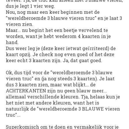
dus je legt 1 vier weg.
Nou, nog maar een keer beginnen met de
"wereldberoemde 3 blauwe vieren truc" en je laat 3
vieren zien.
Maar... nu begint het een beetje vervelend te
worden, want je hebt wederom 4 kaarten in je
hand.
Dus weer leg je (deze keer ietwat
geïrriteerd
) de
kaart opzij. Je check nog even goed of het deze
keer echt 3 kaarten zijn. Ja, dat gaat goed.
Ok, dus tijd voor de "wereldberoemde 3 blauwe
vieren truc" en (ja nog steeds 3 kaarten). Je laat
dus 3 kaarten zien, maar wat blijkt... de
ACHTERKANTEN zijn nu geen blauw meer...
allemaal verschillende kleuren. Tja, helaas kun je
het niet met andere kleuren, want het is
natuurlijk de "wereldberoemde 3 BLAUWE vieren
truc"...
Superkomisch om te doen en vermakelijk voor je