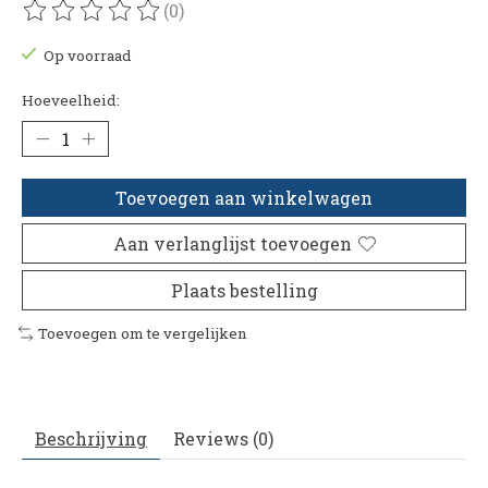
(0)
De beoordeling van dit product is
0
van de 5
Op voorraad
Hoeveelheid:
Toevoegen aan winkelwagen
Aan verlanglijst toevoegen
Plaats bestelling
Toevoegen om te vergelijken
Beschrijving
Reviews (0)